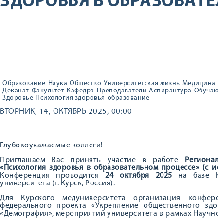
ЗДОРОВЬЯ В ОБРАЗОВАТ
Образование
Наука
Общество
Университетская жизнь
Медицина
Деканат
Факультет
Кафедра
Преподаватели
Аспирантура
Обуча
Здоровье
Психология здоровья
образование
ВТОРНИК, 14, ОКТЯБРЬ 2025, 00:00
Глубокоуважаемые коллеги!
Приглашаем Вас принять участие в работе
Региона
«Психология здоровья в образовательном процессе» (с 
Конференция проводится
24 октября 2025
на базе К
университета (г. Курск, Россия).
Для Курского медуниверситета организация конфер
федерального проекта «Укрепление общественного зд
«Демография», мероприятий университета в рамках Научно