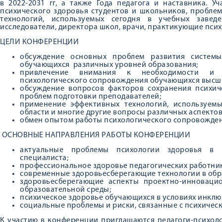
в 2022-2031 гг, а также Года педагога и наставника. 
психического здоровья студентов и школьников, пробле
технологий, используемых сегодня в учебных завед
исследователи, директора школ, врачи, практикующие псих
ЦЕЛИ КОНФЕРЕНЦИИ
обсуждение основных проблем развития систем
обучающихся различных уровней образования;
привлечение внимания к необходимости и 
психологического сопровождения обучающихся высши
обсуждение вопросов факторов сохранения психич
проблем подготовки преподавателей;
применение эффективных технологий, используемы
области и многие другие вопросы различных аспектов
обмен опытом работы психологического сопровожден
ОСНОВНЫЕ НАПРАВЛЕНИЯ РАБОТЫ КОНФЕРЕНЦИИ
актуальные проблемы психологии здоровья в п
специалиста;
профессиональное здоровье педагогических работни
современные здоровьесберегающие технологии в обр
здоровьесберегающие аспекты проектно-инноваци
образовательной среды;
психическое здоровье обучающихся в условиях инклю
социальные проблемы и риски, связанные с психичес
К участию в конференции приглашаются педагоги-психоло