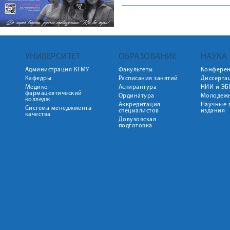
УНИВЕРСИТЕТ
ОБРАЗОВАНИЕ
НАУКА
Администрация КГМУ
Факультеты
Конфере
Кафедры
Расписания занятий
Диссерта
Медико-
Аспирантура
НИИ и ЭБ
фармацевтический
Ординатура
Молодежн
колледж
Аккредитация
Научные 
Система менеджмента
специалистов
издания
качества
Довузовская
подготовка