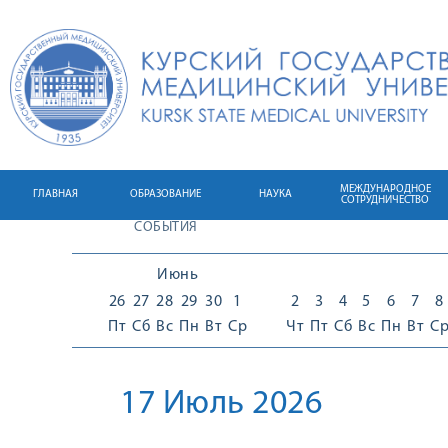
МЕЖДУНАРОДНОЕ
ГЛАВНАЯ
ОБРАЗОВАНИЕ
НАУКА
СОТРУДНИЧЕСТВО
СОБЫТИЯ
Июнь
26
27
28
29
30
1
2
3
4
5
6
7
8
Пт
Сб
Вс
Пн
Вт
Ср
Чт
Пт
Сб
Вс
Пн
Вт
С
17 Июль 2026