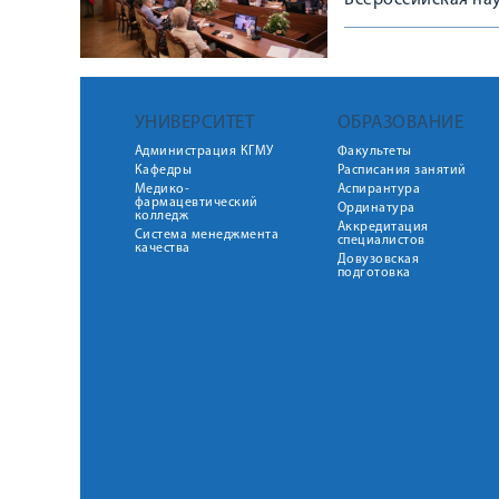
Всероссийская на
УНИВЕРСИТЕТ
ОБРАЗОВАНИЕ
Администрация КГМУ
Факультеты
Кафедры
Расписания занятий
Медико-
Аспирантура
фармацевтический
Ординатура
колледж
Аккредитация
Система менеджмента
специалистов
качества
Довузовская
подготовка