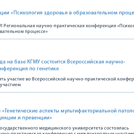
ции «Психология здоровья в образовательном проце
 VI Региональная научно-практическая конференция «Психо
овательном процессе»
ода на базе КГМУ состоится Всероссийская научно-
онференция по генетике
ть участие во Всероссийской научно-практической конфе
участием
 «Генетические аспекты мультифакториальной патол
дикции и превенции»
государственного медицинского университета состоялась