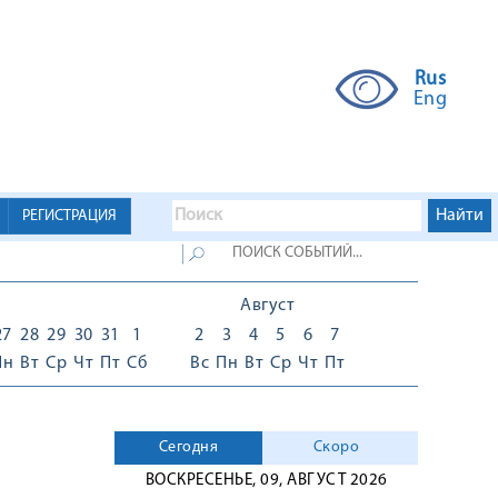
Rus
Eng
РЕГИСТРАЦИЯ
Август
27
28
29
30
31
1
2
3
4
5
6
7
Пн
Вт
Ср
Чт
Пт
Сб
Вс
Пн
Вт
Ср
Чт
Пт
Сегодня
Скоро
ВОСКРЕСЕНЬЕ, 09, АВГУСТ 2026