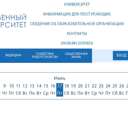
УНИВЕРСИТЕТ
ИНФОРМАЦИЯ ДЛЯ ПОСТУПАЮЩИХ
СВЕДЕНИЯ ОБ ОБРАЗОВАТЕЛЬНОЙ ОРГАНИЗАЦИИ
КОНТАКТЫ
ОНЛАЙН ОПЛАТА
СОДЕЙСТВИЕ
ОБЩЕСТВЕННАЯ
ВХОД
МЕДИЦИНА
ТРУДОУСТРОЙСТВУ
ЖИЗНЬ
Июль
9
10
11
12
13
14
15
16
17
18
19
20
21
22
23
24
25
26
р
Чт
Пт
Сб
Вс
Пн
Вт
Ср
Чт
Пт
Сб
Вс
Пн
Вт
Ср
Чт
Пт
Сб
Вс