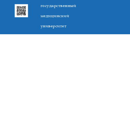
государственный
медицинский
университет