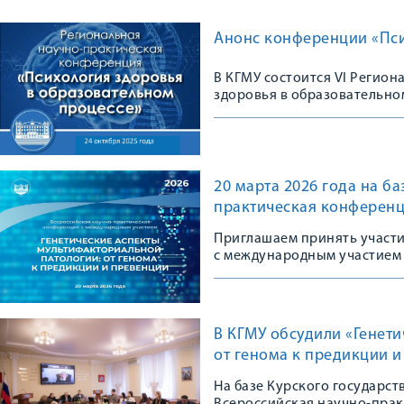
Анонс конференции «Пси
В КГМУ состоится VI Регио
здоровья в образовательно
20 марта 2026 года на б
практическая конференц
Приглашаем принять участ
с международным участием
В КГМУ обсудили «Генет
от генома к предикции 
На базе Курского государс