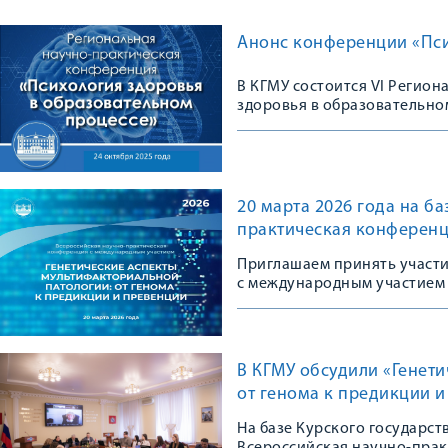
Анонс конференции «Пси
В КГМУ состоится VI Регио
здоровья в образовательно
20 марта 2026 года на б
практическая конференц
Приглашаем принять участ
с международным участием
В КГМУ обсудили «Генет
от генома к предикции 
На базе Курского государс