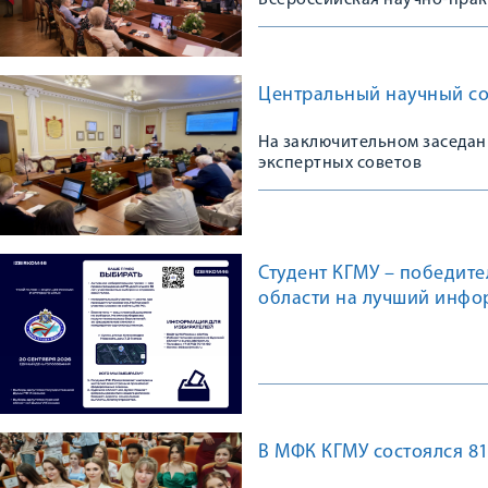
Всероссийская научно-пра
Центральный научный сов
На заключительном заседан
экспертных советов
Студент КГМУ – победит
области на лучший инфо
В МФК КГМУ состоялся 81