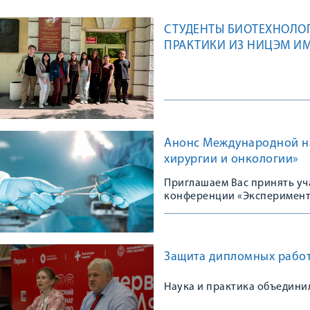
СТУДЕНТЫ БИОТЕХНОЛОГ
ПРАКТИКИ ИЗ НИЦЭМ ИМ.
Анонс Международной н
хирургии и онкологии»
Приглашаем Вас принять у
конференции «Эксперимент 
Защита дипломных работ
Наука и практика объедини