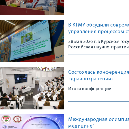
В КГМУ обсудили соврем
управления процессом с
28 мая 2026 г. в Курском г
Российская научно-практи
Состоялась конференция
здравоохранении»
Итоги конференции
Международная олимпиа
медицине"