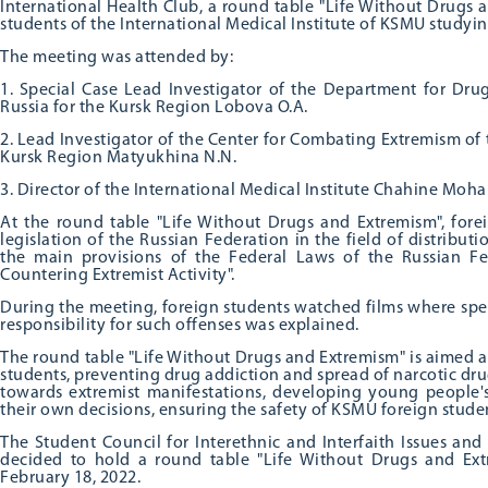
International Health Club, a round table "Life Without Drugs 
students of the International Medical Institute of KSMU studyin
The meeting was attended by:
1. Special Case Lead Investigator of the Department for Drug 
Russia for the Kursk Region Lobova O.A.
2. Lead Investigator of the Center for Combating Extremism of th
Kursk Region Matyukhina N.N.
3. Director of the International Medical Institute Chahine Moha
At the round table "Life Without Drugs and Extremism", fore
legislation of the Russian Federation in the field of distribut
the main provisions of the Federal Laws of the Russian F
Countering Extremist Activity".
During the meeting, foreign students watched films where speci
responsibility for such offenses was explained.
The round table "Life Without Drugs and Extremism" is aimed at
students, preventing drug addiction and spread of narcotic dr
towards extremist manifestations, developing young people'
their own decisions, ensuring the safety of KSMU foreign stude
The Student Council for Interethnic and Interfaith Issues an
decided to hold a round table "Life Without Drugs and Extr
February 18, 2022.