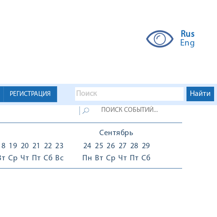
Rus
Eng
РЕГИСТРАЦИЯ
Сентябрь
18
19
20
21
22
23
24
25
26
27
28
29
Вт
Ср
Чт
Пт
Сб
Вс
Пн
Вт
Ср
Чт
Пт
Сб