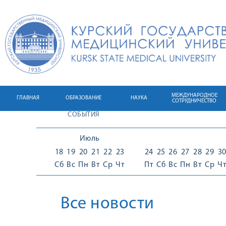
МЕЖДУНАРОДНОЕ
ГЛАВНАЯ
ОБРАЗОВАНИЕ
НАУКА
СОТРУДНИЧЕСТВО
СОБЫТИЯ
Июль
18
19
20
21
22
23
24
25
26
27
28
29
3
Сб
Вс
Пн
Вт
Ср
Чт
Пт
Сб
Вс
Пн
Вт
Ср
Ч
Все новости