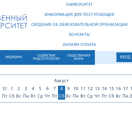
УНИВЕРСИТЕТ
ИНФОРМАЦИЯ ДЛЯ ПОСТУПАЮЩИХ
СВЕДЕНИЯ ОБ ОБРАЗОВАТЕЛЬНОЙ ОРГАНИЗАЦИИ
КОНТАКТЫ
ОНЛАЙН ОПЛАТА
СОДЕЙСТВИЕ
ОБЩЕСТВЕННАЯ
ВХОД
МЕДИЦИНА
ТРУДОУСТРОЙСТВУ
ЖИЗНЬ
Август
0
31
1
2
3
4
5
6
7
8
9
10
11
12
13
14
15
16
17
т
Пт
Сб
Вс
Пн
Вт
Ср
Чт
Пт
Сб
Вс
Пн
Вт
Ср
Чт
Пт
Сб
Вс
Пн