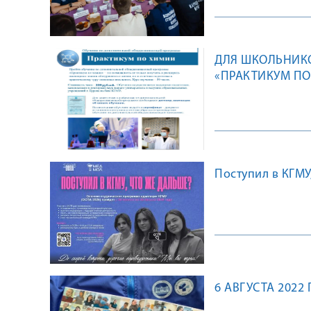
ДЛЯ ШКОЛЬНИКО
«ПРАКТИКУМ П
Поступил в КГМУ
6 АВГУСТА 2022