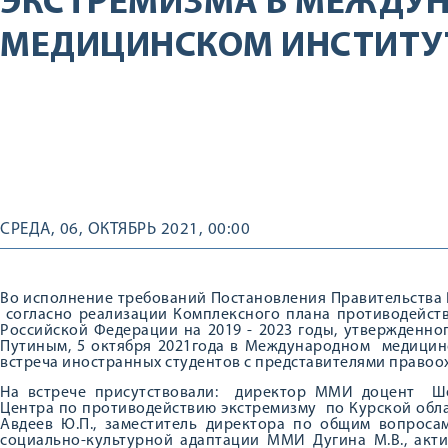
ЭКСТРЕМИЗМА В МЕЖДУ
МЕДИЦИНСКОМ ИНСТИТУ
СРЕДА, 06, ОКТЯБРЬ 2021, 00:00
Во исполнение требований Постановления Правительства 
согласно реализации Комплексного плана противодейств
Российской Федерации на 2019 - 2023 годы, утвержденно
Путиным, 5 октября 2021года в Международном медицин
встреча иностранных студентов с представителями правоо
На встрече присутствовали: директор ММИ доцент Ше
Центра по противодействию экстремизму по Курской обла
Авдеев Ю.П., заместитель директора по общим вопроса
социально-культурной адаптации ММИ Дугина М.В., акт