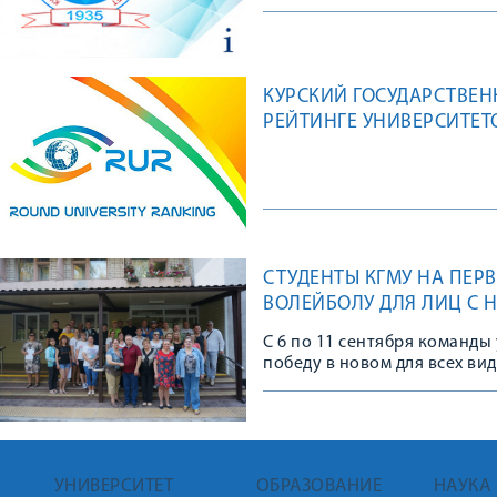
КУРСКИЙ ГОСУДАРСТВЕ
РЕЙТИНГЕ УНИВЕРСИТЕТО
СТУДЕНТЫ КГМУ НА ПЕР
ВОЛЕЙБОЛУ ДЛЯ ЛИЦ С 
С 6 по 11 сентября команды
победу в новом для всех в
стали студенты-волонтеры 
УНИВЕРСИТЕТ
ОБРАЗОВАНИЕ
НАУКА