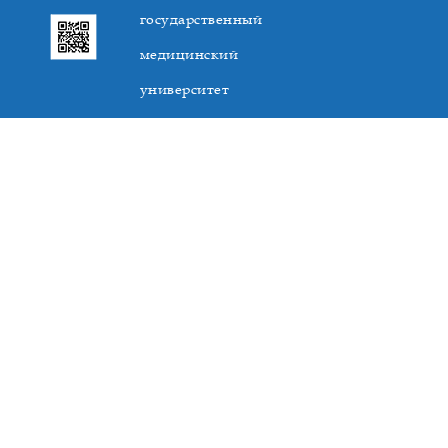
государственный
медицинский
университет