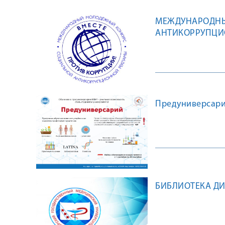
МЕЖДУНАРОДНЫ
АНТИКОРРУПЦИ
Предуниверсар
БИБЛИОТЕКА Д