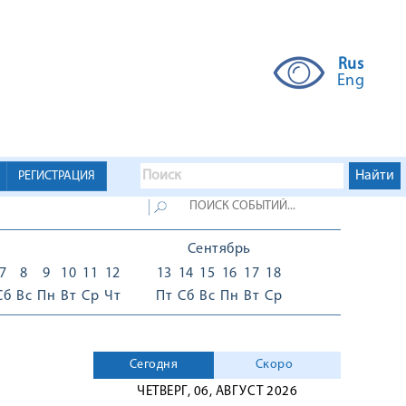
Rus
Eng
РЕГИСТРАЦИЯ
Сентябрь
7
8
9
10
11
12
13
14
15
16
17
18
Сб
Вс
Пн
Вт
Ср
Чт
Пт
Сб
Вс
Пн
Вт
Ср
Сегодня
Скоро
ЧЕТВЕРГ, 06, АВГУСТ 2026