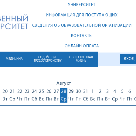
УНИВЕРСИТЕТ
ИНФОРМАЦИЯ ДЛЯ ПОСТУПАЮЩИХ
СВЕДЕНИЯ ОБ ОБРАЗОВАТЕЛЬНОЙ ОРГАНИЗАЦИИ
КОНТАКТЫ
ОНЛАЙН ОПЛАТА
СОДЕЙСТВИЕ
ОБЩЕСТВЕННАЯ
ВХОД
МЕДИЦИНА
ТРУДОУСТРОЙСТВУ
ЖИЗНЬ
Август
9
20
21
22
23
24
25
26
27
28
29
30
31
1
2
3
4
5
6
н
Вт
Ср
Чт
Пт
Сб
Вс
Пн
Вт
Ср
Чт
Пт
Сб
Вс
Пн
Вт
Ср
Чт
Пт