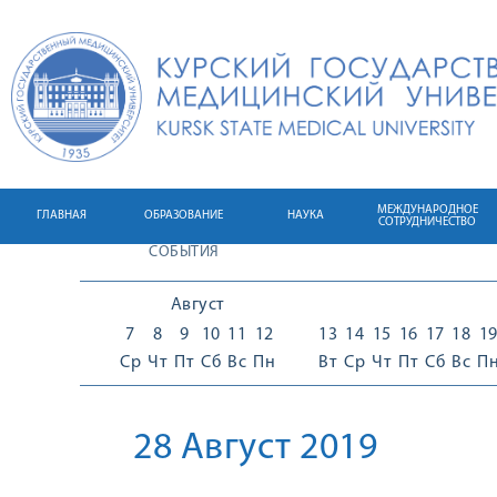
МЕЖДУНАРОДНОЕ
ГЛАВНАЯ
ОБРАЗОВАНИЕ
НАУКА
СОТРУДНИЧЕСТВО
СОБЫТИЯ
Август
7
8
9
10
11
12
13
14
15
16
17
18
1
Ср
Чт
Пт
Сб
Вс
Пн
Вт
Ср
Чт
Пт
Сб
Вс
П
28 Август 2019