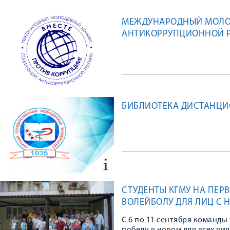
МЕЖДУНАРОДНЫЙ МОЛО
АНТИКОРРУПЦИОННОЙ Р
БИБЛИОТЕКА ДИСТАНЦ
СТУДЕНТЫ КГМУ НА ПЕР
ВОЛЕЙБОЛУ ДЛЯ ЛИЦ С 
С 6 по 11 сентября команды