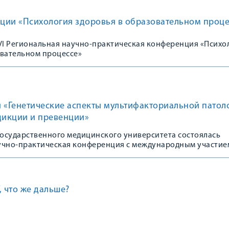
ции «Психология здоровья в образовательном проце
 VI Региональная научно-практическая конференция «Психо
овательном процессе»
 «Генетические аспекты мультифакториальной патол
дикции и превенции»
государственного медицинского университета состоялась
учно-практическая конференция с международным участие
, что же дальше?