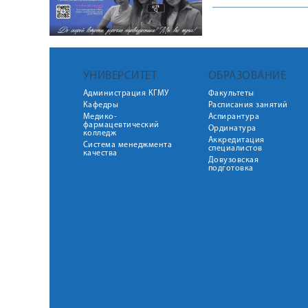
УНИВЕРСИТЕТ
ОБРАЗОВАНИЕ
Администрация КГМУ
Факультеты
Кафедры
Расписания занятий
Медико-
Аспирантура
фармацевтический
Ординатура
колледж
Аккредитация
Система менеджмента
специалистов
качества
Довузовская
подготовка