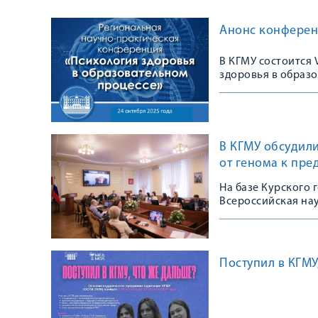
Анонс конферен
В КГМУ состоится
здоровья в образ
В КГМУ обсудили
от генома к пре
На базе Курского 
Всероссийская на
Поступил в КГМУ