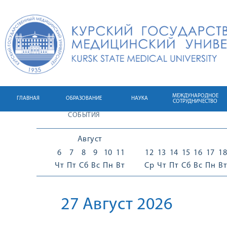
МЕЖДУНАРОДНОЕ
ГЛАВНАЯ
ОБРАЗОВАНИЕ
НАУКА
СОТРУДНИЧЕСТВО
СОБЫТИЯ
Август
6
7
8
9
10
11
12
13
14
15
16
17
18
Чт
Пт
Сб
Вс
Пн
Вт
Ср
Чт
Пт
Сб
Вс
Пн
Вт
27 Август 2026