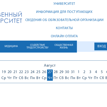
УНИВЕРСИТЕТ
ИНФОРМАЦИЯ ДЛЯ ПОСТУПАЮЩИХ
СВЕДЕНИЯ ОБ ОБРАЗОВАТЕЛЬНОЙ ОРГАНИЗАЦИИ
КОНТАКТЫ
ОНЛАЙН ОПЛАТА
СОДЕЙСТВИЕ
ОБЩЕСТВЕННАЯ
ВХОД
МЕДИЦИНА
ТРУДОУСТРОЙСТВУ
ЖИЗНЬ
Август
19
20
21
22
23
24
25
26
27
28
29
30
31
1
2
3
4
5
Ср
Чт
Пт
Сб
Вс
Пн
Вт
Ср
Чт
Пт
Сб
Вс
Пн
Вт
Ср
Чт
Пт
Сб