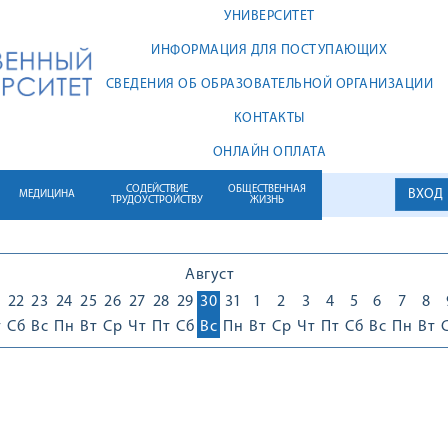
УНИВЕРСИТЕТ
ИНФОРМАЦИЯ ДЛЯ ПОСТУПАЮЩИХ
СВЕДЕНИЯ ОБ ОБРАЗОВАТЕЛЬНОЙ ОРГАНИЗАЦИИ
КОНТАКТЫ
ОНЛАЙН ОПЛАТА
СОДЕЙСТВИЕ
ОБЩЕСТВЕННАЯ
ВХОД
МЕДИЦИНА
ТРУДОУСТРОЙСТВУ
ЖИЗНЬ
Август
1
22
23
24
25
26
27
28
29
30
31
1
2
3
4
5
6
7
8
т
Сб
Вс
Пн
Вт
Ср
Чт
Пт
Сб
Вс
Пн
Вт
Ср
Чт
Пт
Сб
Вс
Пн
Вт