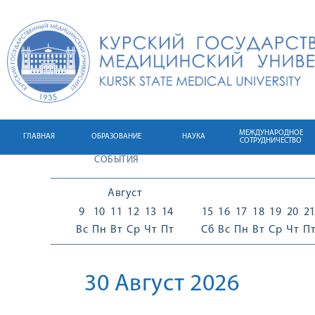
МЕЖДУНАРОДНОЕ
ГЛАВНАЯ
ОБРАЗОВАНИЕ
НАУКА
СОТРУДНИЧЕСТВО
СОБЫТИЯ
Август
9
10
11
12
13
14
15
16
17
18
19
20
2
Вс
Пн
Вт
Ср
Чт
Пт
Сб
Вс
Пн
Вт
Ср
Чт
П
30 Август 2026