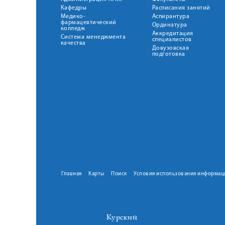
Кафедры
Расписания занятий
Медико-
Аспирантура
фармацевтический
Ординатура
колледж
Аккредитация
Система менеджмента
специалистов
качества
Довузовская
подготовка
Главная
Карты
Поиск
Условия использования информац
Курский