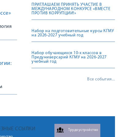
ПРИГЛАШАЕМ ПРИНЯТЬ УЧАСТИЕ В
МЕЖДУНАРОДНОМ КОНКУРСЕ «ВМЕСТЕ
ссе»
ПРОТИВ КОРРУПЦИИ!»
логия
Набор на подготовительные курсы КГМУ
на 2026-2027 учебный год
Набор обучающихся 10-х классов в
Предуниверсарий КГМУ на 2026-2027
учебный год
огии:
Все события...
м
ЕЗНЫЕ ССЫЛКИ
Трудоустройство
терство