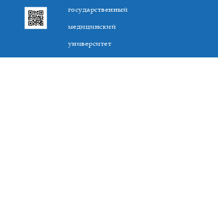
государственный
медицинский
университет