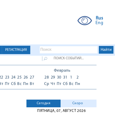
Rus
Eng
РЕГИСТРАЦИЯ
Февраль
22
23
24
25
26
27
28
29
30
31
1
2
Чт
Пт
Сб
Вс
Пн
Вт
Ср
Чт
Пт
Сб
Вс
Пн
Сегодня
Скоро
ПЯТНИЦА, 07, АВГУСТ 2026