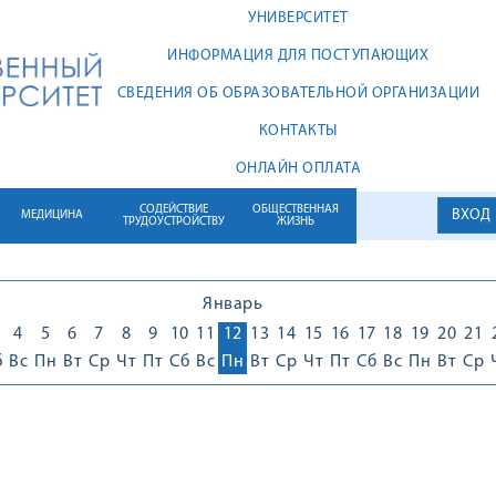
УНИВЕРСИТЕТ
ИНФОРМАЦИЯ ДЛЯ ПОСТУПАЮЩИХ
СВЕДЕНИЯ ОБ ОБРАЗОВАТЕЛЬНОЙ ОРГАНИЗАЦИИ
КОНТАКТЫ
ОНЛАЙН ОПЛАТА
СОДЕЙСТВИЕ
ОБЩЕСТВЕННАЯ
ВХОД
МЕДИЦИНА
ТРУДОУСТРОЙСТВУ
ЖИЗНЬ
Январь
4
5
6
7
8
9
10
11
12
13
14
15
16
17
18
19
20
21
б
Вс
Пн
Вт
Ср
Чт
Пт
Сб
Вс
Пн
Вт
Ср
Чт
Пт
Сб
Вс
Пн
Вт
Ср