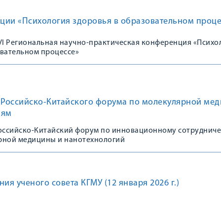
ции «Психология здоровья в образовательном проце
 VI Региональная научно-практическая конференция «Психо
овательном процессе»
к Российско-Китайского форума по молекулярной ме
иям
Российско-Китайский форум по инновационному сотрудниче
рной медицины и нанотехнологий
ия ученого совета КГМУ (12 января 2026 г.)