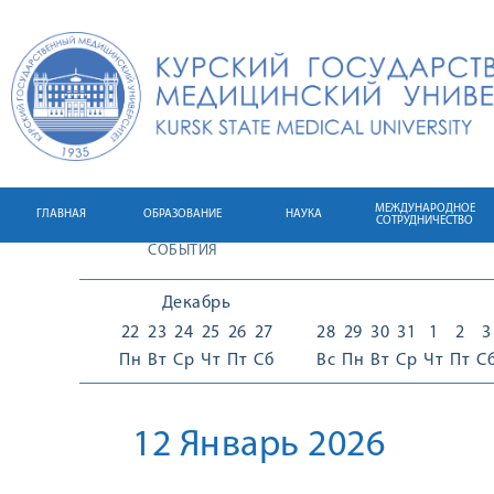
МЕЖДУНАРОДНОЕ
ГЛАВНАЯ
ОБРАЗОВАНИЕ
НАУКА
СОТРУДНИЧЕСТВО
СОБЫТИЯ
Декабрь
22
23
24
25
26
27
28
29
30
31
1
2
3
Пн
Вт
Ср
Чт
Пт
Сб
Вс
Пн
Вт
Ср
Чт
Пт
С
12 Январь 2026