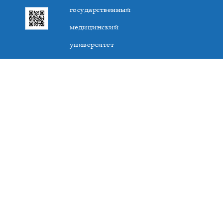
государственный
медицинский
университет