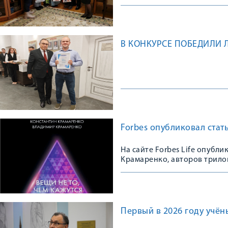
В КОНКУРСЕ ПОБЕДИЛИ 
Forbes опубликовал стат
На сайте Forbes Life опубли
Крамаренко, авторов трилог
Первый в 2026 году учён