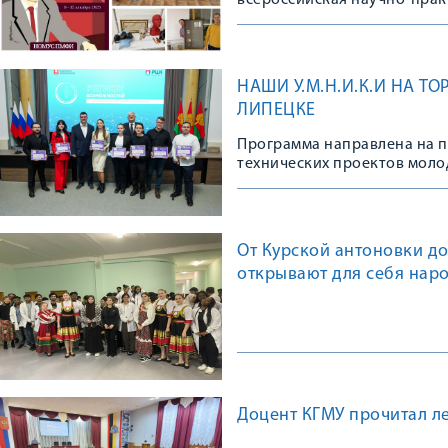
всероссийская научно-пра
НАШИ У.М.Н.И.К.И НА 
ЛИПЕЦКЕ
Программа направлена на 
технических проектов мол
От Курской антоновки до
открывают для себя нар
Доцент КГМУ прочитал л