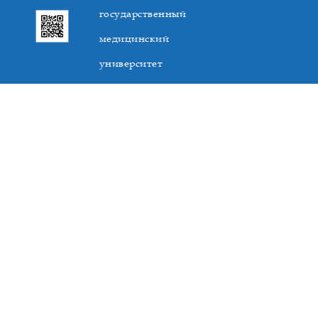
государственный
медицинский
университет