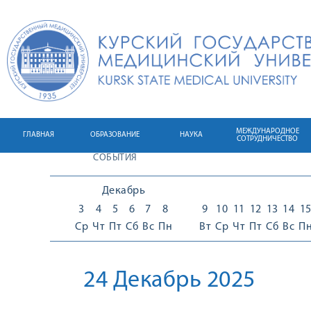
МЕЖДУНАРОДНОЕ
ГЛАВНАЯ
ОБРАЗОВАНИЕ
НАУКА
СОТРУДНИЧЕСТВО
СОБЫТИЯ
Декабрь
3
4
5
6
7
8
9
10
11
12
13
14
1
Ср
Чт
Пт
Сб
Вс
Пн
Вт
Ср
Чт
Пт
Сб
Вс
П
24 Декабрь 2025