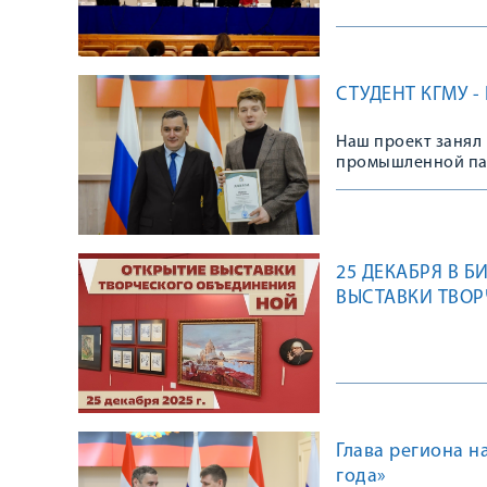
СТУДЕНТ КГМУ 
Наш проект занял 
промышленной пал
25 ДЕКАБРЯ В 
ВЫСТАВКИ ТВОР
Глава региона н
года»