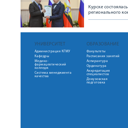
Курске состоялас
регионального ко
УНИВЕРСИТЕТ
ОБРАЗОВАНИЕ
Администрация КГМУ
Факультеты
Кафедры
Расписания занятий
Медико-
Аспирантура
фармацевтический
Ординатура
колледж
Аккредитация
Система менеджмента
специалистов
качества
Довузовская
подготовка