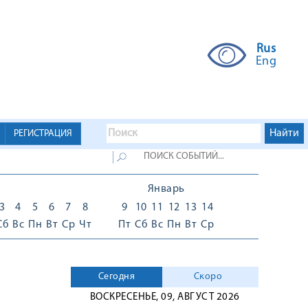
Rus
Eng
РЕГИСТРАЦИЯ
Январь
3
4
5
6
7
8
9
10
11
12
13
14
Сб
Вс
Пн
Вт
Ср
Чт
Пт
Сб
Вс
Пн
Вт
Ср
Сегодня
Скоро
ВОСКРЕСЕНЬЕ, 09, АВГУСТ 2026