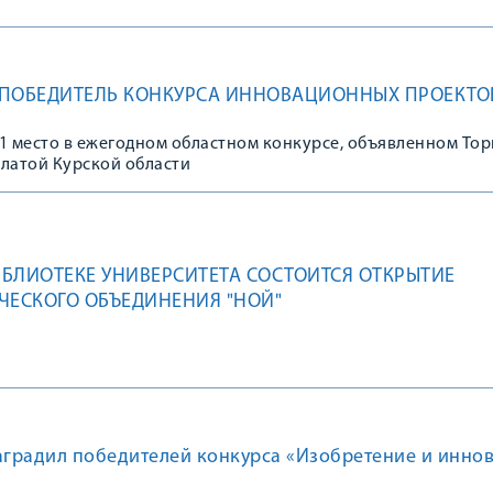
- ПОБЕДИТЕЛЬ КОНКУРСА ИННОВАЦИОННЫХ ПРОЕКТО
1 место в ежегодном областном конкурсе, объявленном Тор
атой Курской области
БИБЛИОТЕКЕ УНИВЕРСИТЕТА СОСТОИТСЯ ОТКРЫТИЕ
ЧЕСКОГО ОБЪЕДИНЕНИЯ "НОЙ"
аградил победителей конкурса «Изобретение и инно