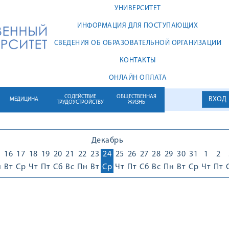
УНИВЕРСИТЕТ
ИНФОРМАЦИЯ ДЛЯ ПОСТУПАЮЩИХ
СВЕДЕНИЯ ОБ ОБРАЗОВАТЕЛЬНОЙ ОРГАНИЗАЦИИ
КОНТАКТЫ
ОНЛАЙН ОПЛАТА
СОДЕЙСТВИЕ
ОБЩЕСТВЕННАЯ
ВХОД
МЕДИЦИНА
ТРУДОУСТРОЙСТВУ
ЖИЗНЬ
Декабрь
5
16
17
18
19
20
21
22
23
24
25
26
27
28
29
30
31
1
2
н
Вт
Ср
Чт
Пт
Сб
Вс
Пн
Вт
Ср
Чт
Пт
Сб
Вс
Пн
Вт
Ср
Чт
Пт