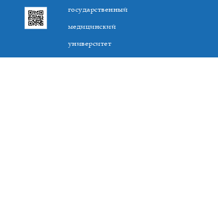
государственный
медицинский
университет