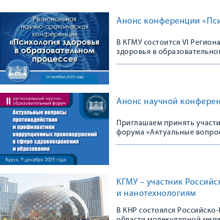
Анонс конференции «Пси
В КГМУ состоится VI Регио
здоровья в образовательно
Анонс научной конфере
Приглашаем принять участи
форума «Актуальные вопро
правонарушений в сфере з
КГМУ – участник Россий
и нанотехнологиям
В КНР состоялся Российско