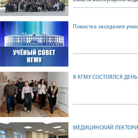
области молекулярной мед
Повестка заседания учено
В КГМУ СОСТОЯЛСЯ ДЕН
МЕДИЦИНСКИЙ ЛЕКТОРИ