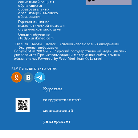
социальной защиты
обучающихся
образовательных
организаций высшего
образования
Горячая линия по
психологической помощи
студенческой молодежи
Онлайн обучение
study.kurskmed.com
Главная
Карты
Поиск
Условия использования информации
Экстренная информация
Copyright © 2002-2025 Курский государственный медицинский
университет При использовании материалов сайта, ссылка
обязательна. Powered by Web Med Team©, Laravel
КГМУ в социальных сетях
Курский
государственный
медицинский
университет