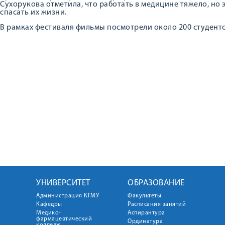
Сухорукова отметила, что работать в медицине тяжело, но 
спасать их жизни.
В рамках фестиваля фильмы посмотрели около 200 студенто
УНИВЕРСИТЕТ
ОБРАЗОВАНИЕ
Администрация КГМУ
Факультеты
Кафедры
Расписания занятий
Медико-
Аспирантура
фармацевтический
Ординатура