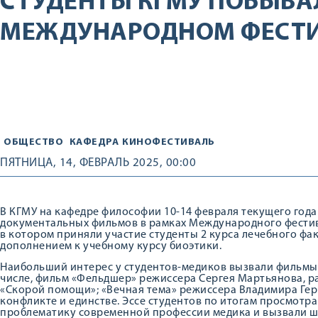
СТУДЕНТЫ КГМУ ПОБЫВА
МЕЖДУНАРОДНОМ ФЕСТИ
ОБЩЕСТВО
КАФЕДРА
КИНОФЕСТИВАЛЬ
ПЯТНИЦА, 14, ФЕВРАЛЬ 2025, 00:00
В КГМУ на кафедре философии 10-14 февраля текущего год
документальных фильмов в рамках Международного фестива
в котором приняли участие студенты 2 курса лечебного фа
дополнением к учебному курсу биоэтики.
Наибольший интерес у студентов-медиков вызвали фильмы,
числе, фильм «Фельдшер» режиссера Сергея Мартьянова, р
«Скорой помощи»; «Вечная тема» режиссера Владимира Герч
конфликте и единстве. Эссе студентов по итогам просмотр
проблематику современной профессии медика и вызвали ш