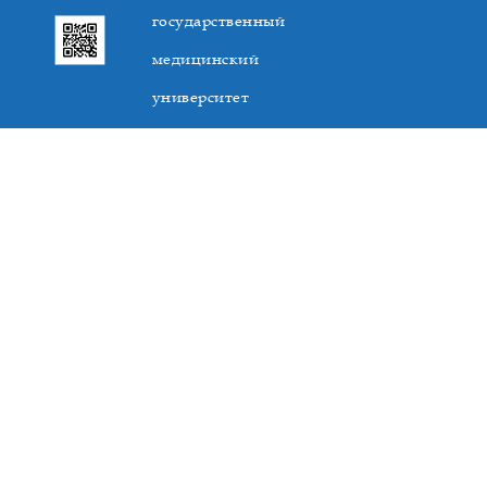
государственный
медицинский
университет