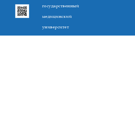
государственный
медицинский
университет