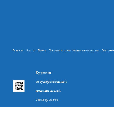
Главная
Карты
Поиск
Условия использования информации
Экстрен
Курский
государственный
медицинский
университет