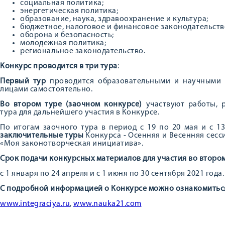
социальная политика;
энергетическая политика;
образование, наука, здравоохранение и культура;
бюджетное, налоговое и финансовое законодательств
оборона и безопасность;
молодежная политика;
региональное законодательство.
Конкурс проводится в три тура
:
Первый тур
проводится образовательными и научными о
лицами самостоятельно.
Во втором туре (заочном конкурсе)
участвуют работы, 
тура для дальнейшего участия в Конкурсе.
По итогам заочного тура в период с 19 по 20 мая и с 13
заключительные туры
Конкурса - Осенняя и Весенняя сес
«Моя законотворческая инициатива».
Срок подачи конкурсных материалов для участия во второ
с 1 января по 24 апреля и с 1 июня по 30 сентября 2021 года.
С подробной информацией о Конкурсе можно ознакомиться
www.integraciya.ru
,
www.nauka21.com