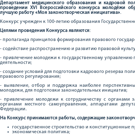
Департамент медицинского образования и кадровой по
проведении XVI Всероссийского конкурса молодёжи об
лучшую работу «Моя законотворческая инициатива»
.
Конкурс учрежден к 100-летию образования Государственн
Целями проведения Конкурса являются
:
- пропаганда принципов формирования правового государ
- содействие распространению и развитию правовой культ
- привлечение молодежи к государственному управлению 
деятельности;
- создание условий для подготовки кадрового резерва пол
правового регулирования;
- выявление, отбор и поддержка наиболее перспективн
молодежи, для подготовки законодательных инициатив;
- привлечение молодежи к сотрудничеству с органами з
органами местного самоуправления, аппаратами депут
Федерации.
На Конкурс принимаются работы, содержащие законотвор
государственное строительство и конституционные п
экономическая политика;