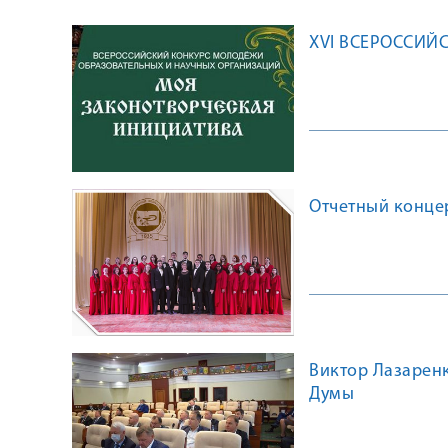
XVI ВСЕРОССИЙ
Отчетный конце
Виктор Лазаренк
Думы