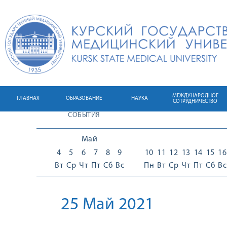
МЕЖДУНАРОДНОЕ
ГЛАВНАЯ
ОБРАЗОВАНИЕ
НАУКА
СОТРУДНИЧЕСТВО
СОБЫТИЯ
Май
4
5
6
7
8
9
10
11
12
13
14
15
16
Вт
Ср
Чт
Пт
Сб
Вс
Пн
Вт
Ср
Чт
Пт
Сб
Вс
25 Май 2021