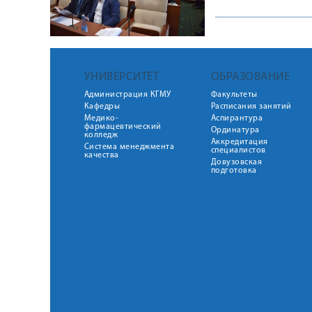
УНИВЕРСИТЕТ
ОБРАЗОВАНИЕ
Администрация КГМУ
Факультеты
Кафедры
Расписания занятий
Медико-
Аспирантура
фармацевтический
Ординатура
колледж
Аккредитация
Система менеджмента
специалистов
качества
Довузовская
подготовка