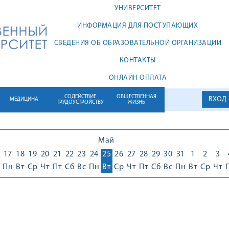
УНИВЕРСИТЕТ
ИНФОРМАЦИЯ ДЛЯ ПОСТУПАЮЩИХ
СВЕДЕНИЯ ОБ ОБРАЗОВАТЕЛЬНОЙ ОРГАНИЗАЦИИ
КОНТАКТЫ
ОНЛАЙН ОПЛАТА
СОДЕЙСТВИЕ
ОБЩЕСТВЕННАЯ
ВХОД
МЕДИЦИНА
ТРУДОУСТРОЙСТВУ
ЖИЗНЬ
Май
17
18
19
20
21
22
23
24
25
26
27
28
29
30
31
1
2
3
Пн
Вт
Ср
Чт
Пт
Сб
Вс
Пн
Вт
Ср
Чт
Пт
Сб
Вс
Пн
Вт
Ср
Чт