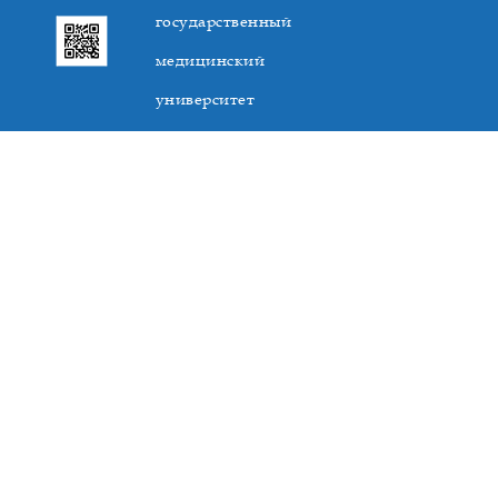
государственный
медицинский
университет