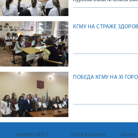
Курской области Юлией Ви
просвещения.
КГМУ НА СТРАЖЕ ЗДОРО
ПОБЕДА КГМУ НА XI ГО
УНИВЕРСИТЕТ
ОБРАЗОВАНИЕ
НАУКА