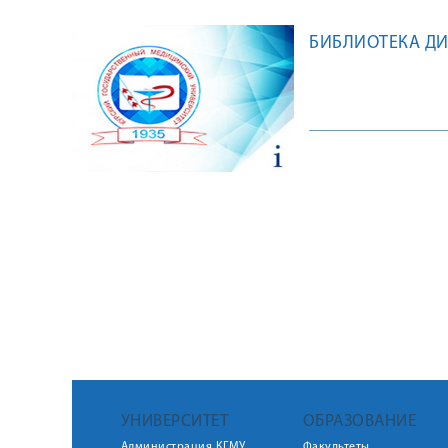
БИБЛИОТЕКА Д
УНИВЕРСИТЕТ
ОБРАЗОВАНИЕ
Администрация КГМУ
Факультеты