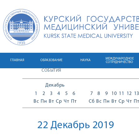
МЕЖДУНАРОДНОЕ
ГЛАВНАЯ
ОБРАЗОВАНИЕ
НАУКА
СОТРУДНИЧЕСТВО
СОБЫТИЯ
Декабрь
1
2
3
4
5
6
7
8
9
10
11
12
1
Вс
Пн
Вт
Ср
Чт
Пт
Сб
Вс
Пн
Вт
Ср
Чт
П
22 Декабрь 2019