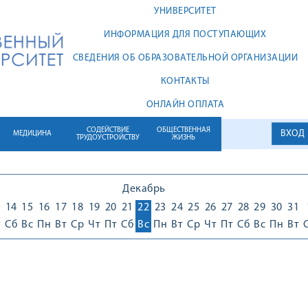
УНИВЕРСИТЕТ
ИНФОРМАЦИЯ ДЛЯ ПОСТУПАЮЩИХ
СВЕДЕНИЯ ОБ ОБРАЗОВАТЕЛЬНОЙ ОРГАНИЗАЦИИ
КОНТАКТЫ
ОНЛАЙН ОПЛАТА
СОДЕЙСТВИЕ
ОБЩЕСТВЕННАЯ
ВХОД
МЕДИЦИНА
ТРУДОУСТРОЙСТВУ
ЖИЗНЬ
Декабрь
3
14
15
16
17
18
19
20
21
22
23
24
25
26
27
28
29
30
31
т
Сб
Вс
Пн
Вт
Ср
Чт
Пт
Сб
Вс
Пн
Вт
Ср
Чт
Пт
Сб
Вс
Пн
Вт