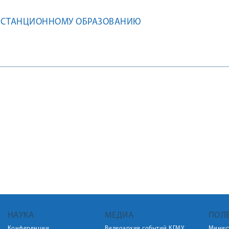
ИСТАНЦИОННОМУ ОБРАЗОВАНИЮ
НАУКА
МЕДИА
ПОЛ
Конференции
Видеоархив событий КГМУ
Минис