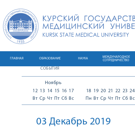
МЕЖДУНАРОДНОЕ
ГЛАВНАЯ
ОБРАЗОВАНИЕ
НАУКА
СОТРУДНИЧЕСТВО
СОБЫТИЯ
Ноябрь
12
13
14
15
16
17
18
19
20
21
22
23
24
Вт
Ср
Чт
Пт
Сб
Вс
Пн
Вт
Ср
Чт
Пт
Сб
Вс
03 Декабрь 2019