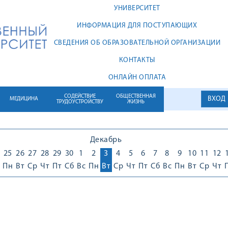
УНИВЕРСИТЕТ
ИНФОРМАЦИЯ ДЛЯ ПОСТУПАЮЩИХ
СВЕДЕНИЯ ОБ ОБРАЗОВАТЕЛЬНОЙ ОРГАНИЗАЦИИ
КОНТАКТЫ
ОНЛАЙН ОПЛАТА
СОДЕЙСТВИЕ
ОБЩЕСТВЕННАЯ
ВХОД
МЕДИЦИНА
ТРУДОУСТРОЙСТВУ
ЖИЗНЬ
Декабрь
25
26
27
28
29
30
1
2
3
4
5
6
7
8
9
10
11
12
Пн
Вт
Ср
Чт
Пт
Сб
Вс
Пн
Вт
Ср
Чт
Пт
Сб
Вс
Пн
Вт
Ср
Чт