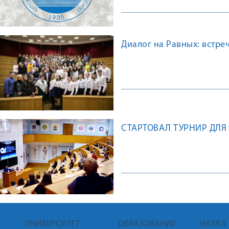
Диалог на Равных: встре
СТАРТОВАЛ ТУРНИР ДЛЯ
УНИВЕРСИТЕТ
ОБРАЗОВАНИЕ
НАУКА