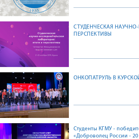
СТУДЕНЧЕСКАЯ НАУЧНО-
ПЕРСПЕКТИВЫ
ОНКОПАТРУЛЬ В КУРСКО
Студенты КГМУ - победит
«Доброволец России - 20