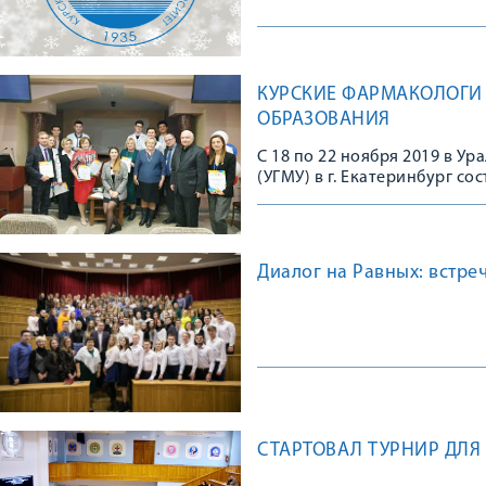
КУРСКИЕ ФАРМАКОЛОГИ –
ОБРАЗОВАНИЯ
С 18 по 22 ноября 2019 в У
(УГМУ) в г. Екатеринбург со
мероприятие, приуроченное
объединяет более 500 актив
которых студенты и препода
Диалог на Равных: встре
СТАРТОВАЛ ТУРНИР ДЛЯ