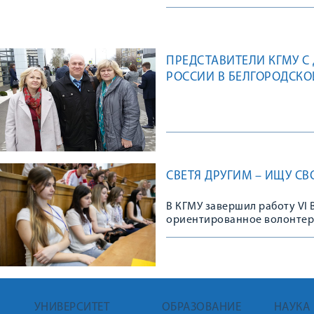
ПРЕДСТАВИТЕЛИ КГМУ С
РОССИИ В БЕЛГОРОДСКО
СВЕТЯ ДРУГИМ – ИЩУ СВ
В КГМУ завершил работу VI
ориентированное волонтерс
межпрофессиональное взаи
УНИВЕРСИТЕТ
ОБРАЗОВАНИЕ
НАУКА