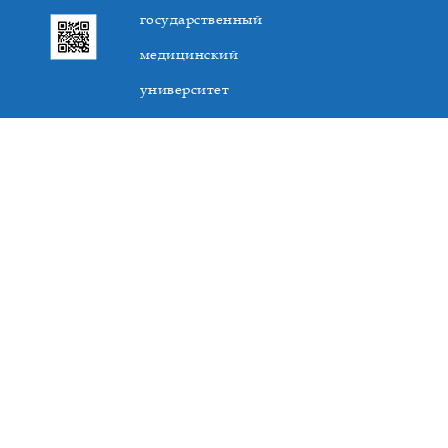
государственный
медицинский
университет