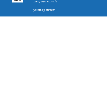
медицинский
университет