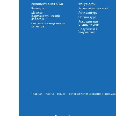
Администрация КГМУ
Факультеты
Кафедры
Расписания занятий
Медико-
Аспирантура
фармацевтический
Ординатура
колледж
Аккредитация
Система менеджмента
специалистов
качества
Довузовская
подготовка
Главная
Карты
Поиск
Условия использования информац