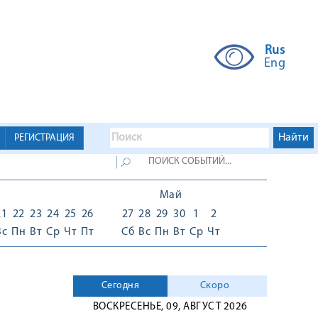
Rus
Eng
РЕГИСТРАЦИЯ
Май
21
22
23
24
25
26
27
28
29
30
1
2
Вс
Пн
Вт
Ср
Чт
Пт
Сб
Вс
Пн
Вт
Ср
Чт
Сегодня
Скоро
ВОСКРЕСЕНЬЕ, 09, АВГУСТ 2026