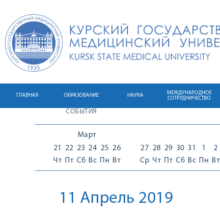
МЕЖДУНАРОДНОЕ
ГЛАВНАЯ
ОБРАЗОВАНИЕ
НАУКА
СОТРУДНИЧЕСТВО
СОБЫТИЯ
Март
21
22
23
24
25
26
27
28
29
30
31
1
2
Чт
Пт
Сб
Вс
Пн
Вт
Ср
Чт
Пт
Сб
Вс
Пн
Вт
11 Апрель 2019