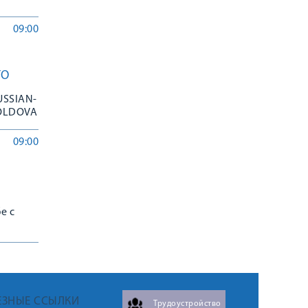
09:00
ГО
USSIAN-
MOLDOVA
09:00
е с
й
ЕЗНЫЕ ССЫЛКИ
Трудоустройство