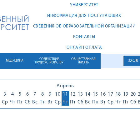
УНИВЕРСИТЕТ
ИНФОРМАЦИЯ ДЛЯ ПОСТУПАЮЩИХ
СВЕДЕНИЯ ОБ ОБРАЗОВАТЕЛЬНОЙ ОРГАНИЗАЦИИ
КОНТАКТЫ
ОНЛАЙН ОПЛАТА
СОДЕЙСТВИЕ
ОБЩЕСТВЕННАЯ
ВХОД
МЕДИЦИНА
ТРУДОУСТРОЙСТВУ
ЖИЗНЬ
Апрель
3
4
5
6
7
8
9
10
11
12
13
14
15
16
17
18
19
20
Ср
Чт
Пт
Сб
Вс
Пн
Вт
Ср
Чт
Пт
Сб
Вс
Пн
Вт
Ср
Чт
Пт
Сб