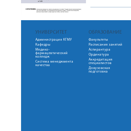
УНИВЕРСИТЕТ
ОБРАЗОВАНИЕ
Администрация КГМУ
Факультеты
Кафедры
Расписания занятий
Медико-
Аспирантура
фармацевтический
Ординатура
колледж
Аккредитация
Система менеджмента
специалистов
качества
Довузовская
подготовка