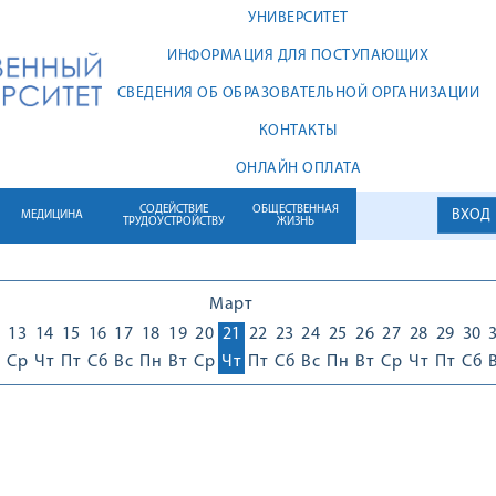
УНИВЕРСИТЕТ
ИНФОРМАЦИЯ ДЛЯ ПОСТУПАЮЩИХ
СВЕДЕНИЯ ОБ ОБРАЗОВАТЕЛЬНОЙ ОРГАНИЗАЦИИ
КОНТАКТЫ
ОНЛАЙН ОПЛАТА
СОДЕЙСТВИЕ
ОБЩЕСТВЕННАЯ
ВХОД
МЕДИЦИНА
ТРУДОУСТРОЙСТВУ
ЖИЗНЬ
Март
13
14
15
16
17
18
19
20
21
22
23
24
25
26
27
28
29
30
Ср
Чт
Пт
Сб
Вс
Пн
Вт
Ср
Чт
Пт
Сб
Вс
Пн
Вт
Ср
Чт
Пт
Сб