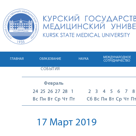
МЕЖДУНАРОДНОЕ
ГЛАВНАЯ
ОБРАЗОВАНИЕ
НАУКА
СОТРУДНИЧЕСТВО
СОБЫТИЯ
Февраль
24
25
26
27
28
1
2
3
4
5
6
7
8
Вс
Пн
Вт
Ср
Чт
Пт
Сб
Вс
Пн
Вт
Ср
Чт
П
17 Март 2019