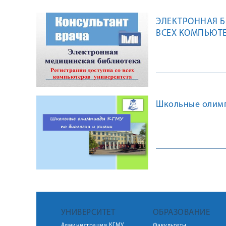
ЭЛЕКТРОННАЯ Б
ВСЕХ КОМПЬЮТЕ
Школьные олимп
УНИВЕРСИТЕТ
ОБРАЗОВАНИЕ
Администрация КГМУ
Факультеты