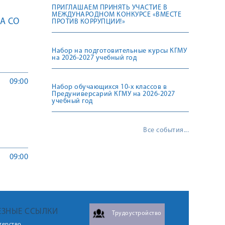
ПРИГЛАШАЕМ ПРИНЯТЬ УЧАСТИЕ В
МЕЖДУНАРОДНОМ КОНКУРСЕ «ВМЕСТЕ
А СО
ПРОТИВ КОРРУПЦИИ!»
Набор на подготовительные курсы КГМУ
на 2026-2027 учебный год
09:00
Набор обучающихся 10-х классов в
Предуниверсарий КГМУ на 2026-2027
учебный год
Все события...
09:00
ЕЗНЫЕ ССЫЛКИ
Трудоустройство
терство