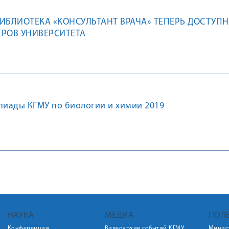
ИБЛИОТЕКА «КОНСУЛЬТАНТ ВРАЧА» ТЕПЕРЬ ДОСТУПН
РОВ УНИВЕРСИТЕТА
иады КГМУ по биологии и химии 2019
НАУКА
МЕДИА
ПОЛ
Конференции
Видеоархив событий КГМУ
Минис