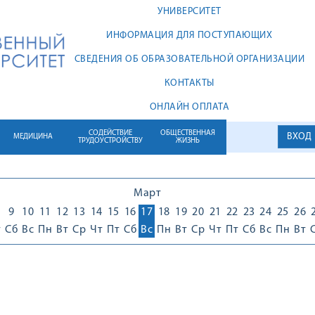
УНИВЕРСИТЕТ
ИНФОРМАЦИЯ ДЛЯ ПОСТУПАЮЩИХ
СВЕДЕНИЯ ОБ ОБРАЗОВАТЕЛЬНОЙ ОРГАНИЗАЦИИ
КОНТАКТЫ
ОНЛАЙН ОПЛАТА
СОДЕЙСТВИЕ
ОБЩЕСТВЕННАЯ
ВХОД
МЕДИЦИНА
ТРУДОУСТРОЙСТВУ
ЖИЗНЬ
Март
9
10
11
12
13
14
15
16
17
18
19
20
21
22
23
24
25
26
т
Сб
Вс
Пн
Вт
Ср
Чт
Пт
Сб
Вс
Пн
Вт
Ср
Чт
Пт
Сб
Вс
Пн
Вт