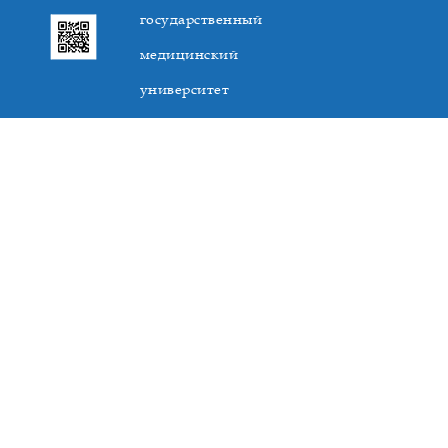
государственный
медицинский
университет