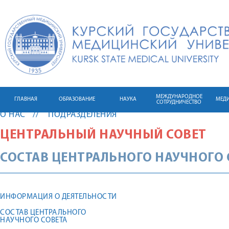
МЕЖДУНАРОДНОЕ
ГЛАВНАЯ
ОБРАЗОВАНИЕ
НАУКА
МЕД
СОТРУДНИЧЕСТВО
О НАС
ПОДРАЗДЕЛЕНИЯ
ЦЕНТРАЛЬНЫЙ НАУЧНЫЙ СОВЕТ
СОСТАВ ЦЕНТРАЛЬНОГО НАУЧНОГО 
ИНФОРМАЦИЯ О ДЕЯТЕЛЬНОСТИ
СОСТАВ ЦЕНТРАЛЬНОГО
НАУЧНОГО СОВЕТА