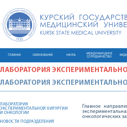
МЕЖДУНАРОДНОЕ
ГЛАВНАЯ
ОБРАЗОВАНИЕ
НАУКА
МЕД
СОТРУДНИЧЕСТВО
ЛАБОРАТОРИЯ ЭКСПЕРИМЕНТАЛЬНО
ЛАБОРАТОРИЯ ЭКСПЕРИМЕНТАЛЬНО
ЛАБОРАТОРИЯ
Главное направл
ЭКСПЕРИМЕНТАЛЬНОЙ ХИРУРГИИ
экспериментальна
И ОНКОЛОГИИ
онкологических з
НОВОСТИ ПОДРАЗДЕЛЕНИЯ