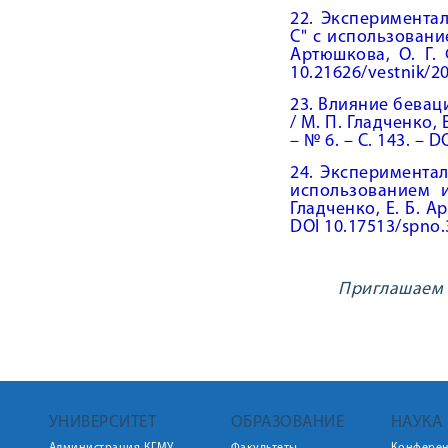
22. Эксперимента
С" с использовани
Артюшкова, О. Г. 
10.21626/vestnik/2
23. Влияние бевац
/ М. П. Гладченко,
– № 6. – С. 143. – 
24. Эксперимента
использованием 
Гладченко, Е. Б. А
DOI 10.17513/spno.
Приглашаем к
УНИВЕРСИТЕТ
ОБРАЗОВАНИЕ
НАУКА