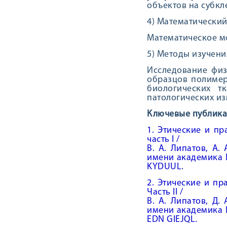
объектов на субкл
4) Математический
Математическое м
5) Методы изучения
Исследование физи
образцов полимер
биологических т
патологических и
Ключевые публикац
1. Этические и п
часть I /
В. А. Липатов, А.
имени академика И.
KYDUUL.
2. Этические и п
Часть II /
В. А. Липатов, Д.
имени академика И.
EDN GIEJQL.