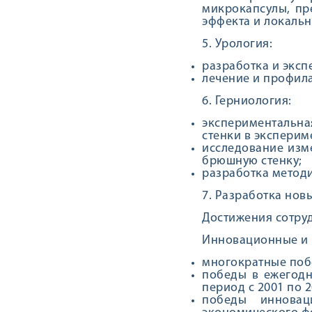
микрокапсулы, пр
эффекта и локальн
5. Урология:
разработка и экс
лечение и профила
6. Герниология:
экспериментальна
стенки в эксперим
исследование изм
брюшную стенку;
разработка методи
7. Разработка нов
Достижения сотруд
Инновационные и 
многократные побед
победы в ежегодн
период с 2001 по 20
победы инновац