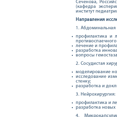
Сеченова, Россий
(кафедра экспери
институт педиатри
Направления иссл
1. Абдоминальная 
профилактика и 
противоспаечного г
лечение и профила
разработка иннов
вопросы гемостаза
2. Сосудистая хиру
моделирование но
исследование изм
стенку;
разработка и докл
3. Нейрохирургия:
профилактика и л
разработка новых 
4. Микрокапсули