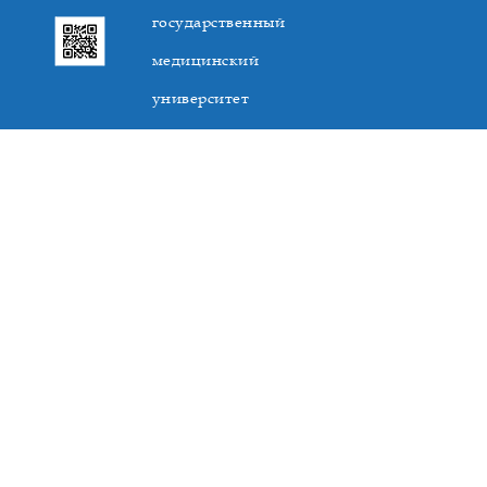
государственный
медицинский
университет