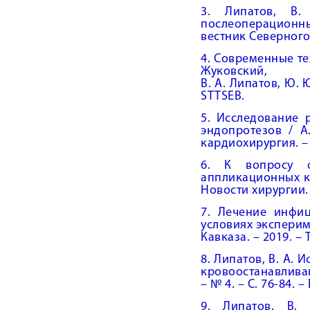
3. Липатов, В.
послеоперационных
вестник Северного 
4. Современные те
Жуковский,
В. А. Липатов, Ю. Ю
STTSEB.
5. Исследование 
эндопротезов / А
кардиохирургия. – 2
6. К вопросу о
аппликационных кр
Новости хирургии. –
7. Лечение инфи
условиях экспериме
Кавказа. – 2019. – 
8. Липатов, В. А.
кровоостанавливающ
– № 4. – С. 76-84. 
9. Липатов, В.