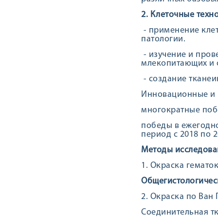
2. Клеточные техн
- применение клет
патологии.
- изучение и про
млекопитающих и о
- создание тканеи
Инновационные и 
многократные побед
победы в ежегодн
период с 2018 по 20
Методы исследова
1. Окраска гемато
Общегистологичес
2. Окраска по Ван 
Соединительная тк