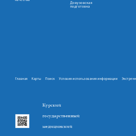
качества
Довузовская
подготовка
Главная
Карты
Поиск
Условия использования информации
Экстрен
Курский
государственный
медицинский