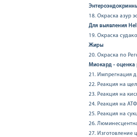
Энтероэндокринны
18. Окраска азур 
Для выявления Heli
19. Окраска судак
Жиры
20. Окраска по Рег
Миокард - оценка
21. Импрегнация 
22. Реакция на ще
23. Реакция на ки
24. Реакция на АТФ
25. Реакция на су
26. Люминесцентн
27. Изготовление