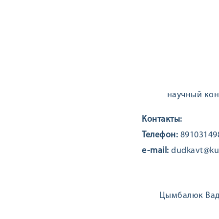
научный кон
Контакты:
Телефон:
89103149
e-mail:
dudkavt@ku
Цымбалюк Вад