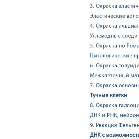
3. Окраска эласти
Эластические воло
4. Окраска альци
Углеводные соедин
5. Окраска по Ром
Цитологические пре
6. Окраска толуи
Межклеточный мат
7. Окраска основ
Тучные клетки
8. Окраска галлоц
ДНК и РНК, нейро
9. Реакция Фельге
ДНК с возможност