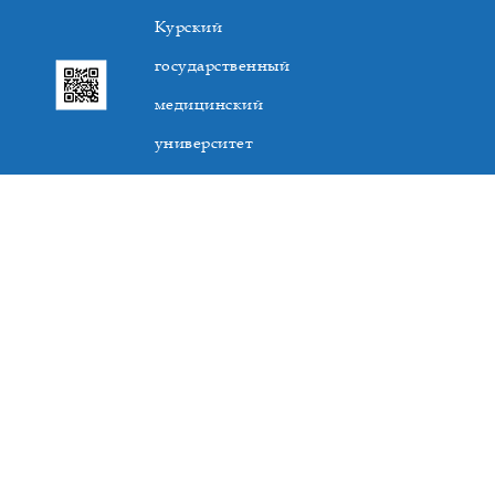
Курский
государственный
медицинский
университет