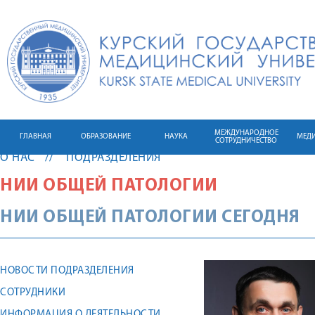
МЕЖДУНАРОДНОЕ
ГЛАВНАЯ
ОБРАЗОВАНИЕ
НАУКА
МЕД
СОТРУДНИЧЕСТВО
О НАС
ПОДРАЗДЕЛЕНИЯ
НИИ ОБЩЕЙ ПАТОЛОГИИ
НИИ ОБЩЕЙ ПАТОЛОГИИ СЕГОДНЯ
НОВОСТИ ПОДРАЗДЕЛЕНИЯ
СОТРУДНИКИ
ИНФОРМАЦИЯ О ДЕЯТЕЛЬНОСТИ