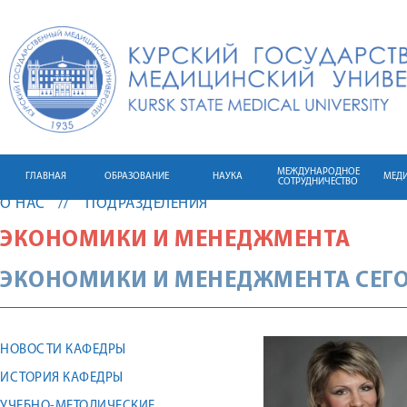
МЕЖДУНАРОДНОЕ
ГЛАВНАЯ
ОБРАЗОВАНИЕ
НАУКА
МЕД
СОТРУДНИЧЕСТВО
О НАС
ПОДРАЗДЕЛЕНИЯ
ЭКОНОМИКИ И МЕНЕДЖМЕНТА
ЭКОНОМИКИ И МЕНЕДЖМЕНТА СЕГ
НОВОСТИ КАФЕДРЫ
ИСТОРИЯ КАФЕДРЫ
УЧЕБНО-МЕТОДИЧЕСКИЕ