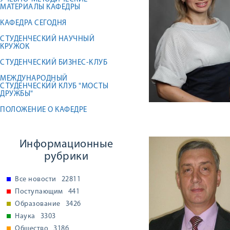
МАТЕРИАЛЫ КАФЕДРЫ
КАФЕДРА СЕГОДНЯ
СТУДЕНЧЕСКИЙ НАУЧНЫЙ
КРУЖОК
СТУДЕНЧЕСКИЙ БИЗНЕС-КЛУБ
МЕЖДУНАРОДНЫЙ
СТУДЕНЧЕСКИЙ КЛУБ "МОСТЫ
ДРУЖБЫ"
ПОЛОЖЕНИЕ О КАФЕДРЕ
Информационные
рубрики
Все новости
22811
Поступающим
441
Образование
3426
Наука
3303
Общество
3186