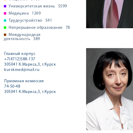
Университетская жизнь
5599
Медицина
1269
Трудоустройство
541
Непрерывное образование
78
Международная
деятельность
389
Главный корпус
+7(4712)588-137
305041 К.Маркса,3, г.Курск
kurskmed@mail.ru
Приемная комиссия
74-50-48
305041 К.Маркса,3, г.Курск