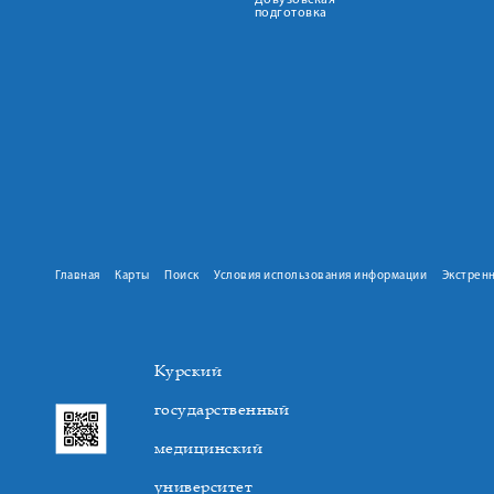
Довузовская
подготовка
Главная
Карты
Поиск
Условия использования информации
Экстрен
Курский
государственный
медицинский
университет